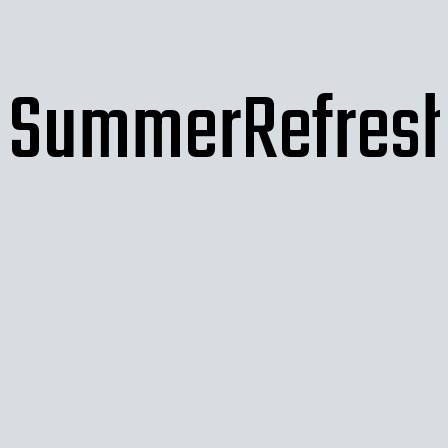
SummerRefres