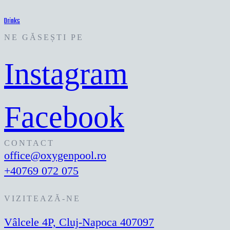
Drinks
NE GĂSEȘTI PE
Instagram
Facebook
CONTACT
office@oxygenpool.ro
+40769 072 075
VIZITEAZĂ-NE
Vâlcele 4P, Cluj-Napoca 407097